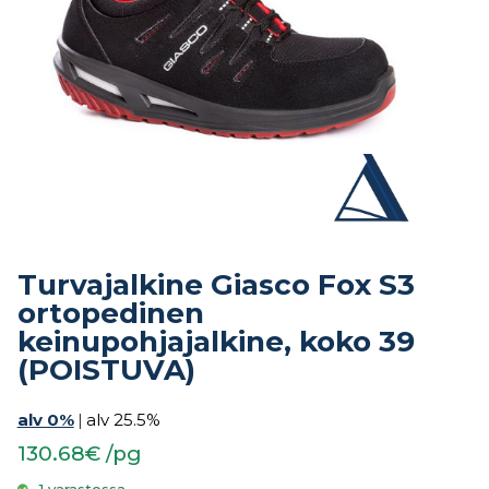
Turvajalkine Giasco Fox S3
ortopedinen
keinupohjajalkine, koko 39
(POISTUVA)
alv 0%
|
alv 25.5%
130.68€ /pg