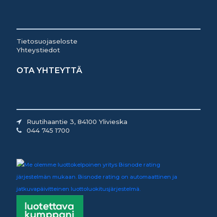
Tietosuojaseloste
Yhteystiedot
OTA YHTEYTTÄ
Ruutihaantie 3, 84100 Ylivieska
044 745 1700