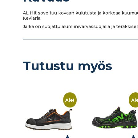
AL Hit soveltuu kovaan kulutusta ja korkeaa kuumu
Kevlaria.
Jalka on suojattu alumiinivarvassuojalla ja teräksis
Tutustu myös
Ale!
Ale