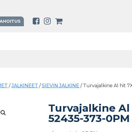
RAHOITUS
MET
/
JALKINEET
/
SIEVIN JALKINE
/ Turvajalkine Al hit 
Turvajalkine Al
52435-373-0PM