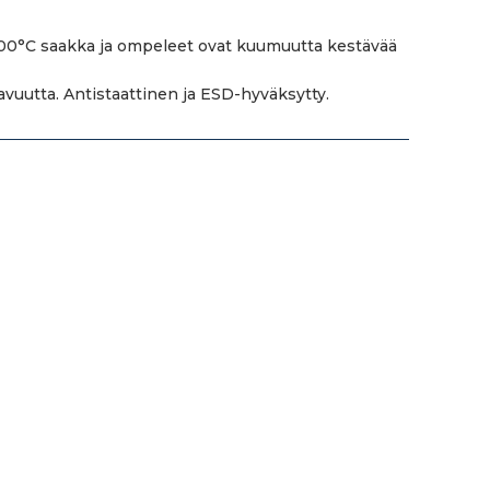
 300°C saakka ja ompeleet ovat kuumuutta kestävää
kavuutta. Antistaattinen ja ESD-hyväksytty.