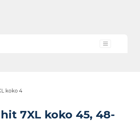
7XL koko 4
 hit 7XL koko 45, 48-