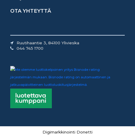
OTA YHTEYTTÄ
Ruutihaantie 3, 84100 Ylivieska
044 745 1700
Digimarkkinointi Donetti