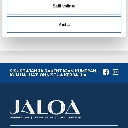
Salli valinta
0.32€ /kpl
0.56€ /kpl
(alv. 0%)
(alv. 0%)
Kiellä
Lisää tilauskoriin
Lisää tilauskoriin
SISUSTAJAN JA RAKENTAJAN KUMPPANI,
KUN HALUAT ONNISTUA KERRALLA