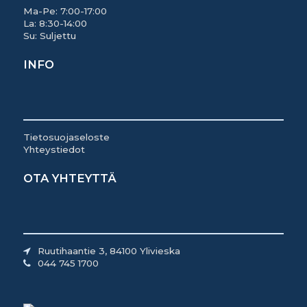
Ma-Pe: 7:00-17:00
La: 8:30-14:00
Su: Suljettu
INFO
Tietosuojaseloste
Yhteystiedot
OTA YHTEYTTÄ
Ruutihaantie 3, 84100 Ylivieska
044 745 1700