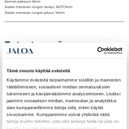
Kannen paksuus: 6mm
Sisään menevän rungon leveys: 36/37,5mm
Sisään menevän rungon pituus: 16mm
Tutustu myös
Tämä sivusto käyttää evästeitä
Käytämme evästeitä tarjoamamme sisällön ja mainosten
räätälöimiseen, sosiaalisen median ominaisuuksien
tukemiseen ja kävijämäärämme analysoimiseen. Lisäksi
jaamme sosiaalisen median, mainosalan ja analytiikka-
alan kumppaneillemme tietoja siitä, miten käytät
sivustoamme. Kumppanimme voivat yhdistää näitä
tietoja muihin tietoihin, joita olet antanut heille tai joita on
kerätty, kun olet käyttänyt heidän palvelujaan.