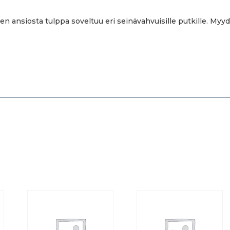
jen ansiosta tulppa soveltuu eri seinävahvuisille putkille. Myyd