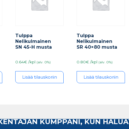
Tulppa
Tulppa
Nelikulmainen
Nelikulmainen
SN 45-H musta
SR 40×80 musta
0.64€ /kpl
0.80€ /kpl
(alv. 0%)
(alv. 0%)
Lisää tilauskoriin
Lisää tilauskoriin
AKENTAJAN KUMPPANI, KUN HALUA