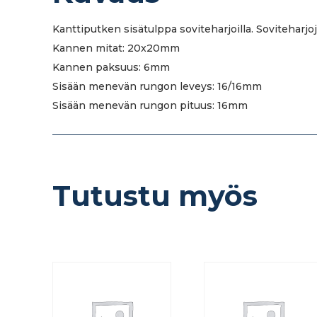
Kanttiputken sisätulppa soviteharjoilla. Soviteharjo
Kannen mitat: 20x20mm
Kannen paksuus: 6mm
Sisään menevän rungon leveys: 16/16mm
Sisään menevän rungon pituus: 16mm
Tutustu myös