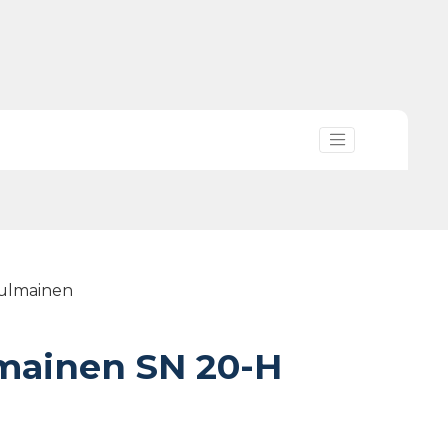
kulmainen
mainen SN 20-H