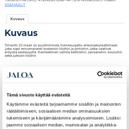
SISÄMAALIT
Kuvaus
Kuvaus
Timantti 20 maali on puolihimmeä, homesuojattu erikoisakrylaattimaali
,joka sopii erinomaisesti kosteisiin tiloihin ja pintoihin, jotka vaativat
erityistä kestävyyttä. Ihanteellinen valinta keittiöihin, sairaaloihin, kouluihin
sekä julkisiin tiloihin.
Tutustu myös
Tämä sivusto käyttää evästeitä
Käytämme evästeitä tarjoamamme sisällön ja mainosten
räätälöimiseen, sosiaalisen median ominaisuuksien
tukemiseen ja kävijämäärämme analysoimiseen. Lisäksi
jaamme sosiaalisen median, mainosalan ja analytiikka-