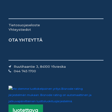
Tietosuojaseloste
Yhteystiedot
OTA YHTEYTTÄ
Ruutihaantie 3, 84100 Ylivieska
044 745 1700