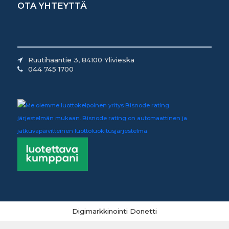
OTA YHTEYTTÄ
Ruutihaantie 3, 84100 Ylivieska
044 745 1700
Digimarkkinointi Donetti