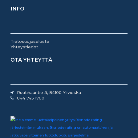
INFO
Tietosuojaseloste
Yhteystiedot
OTA YHTEYTTÄ
Ruutihaantie 3, 84100 Ylivieska
044 745 1700