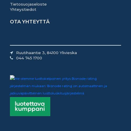
Tietosuojaseloste
Yhteystiedot
OTA YHTEYTTÄ
Ruutihaantie 3, 84100 Ylivieska
044 745 1700