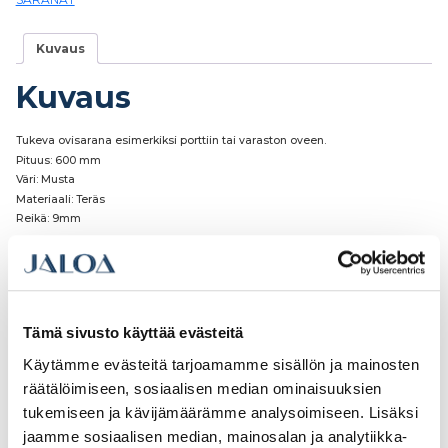
Kuvaus
Kuvaus
Tukeva ovisarana esimerkiksi porttiin tai varaston oveen.
Pituus: 600 mm
Väri: Musta
Materiaali: Teräs
Reikä: 9mm
Tutustu myös
Tämä sivusto käyttää evästeitä
Käytämme evästeitä tarjoamamme sisällön ja mainosten
räätälöimiseen, sosiaalisen median ominaisuuksien
tukemiseen ja kävijämäärämme analysoimiseen. Lisäksi
jaamme sosiaalisen median, mainosalan ja analytiikka-