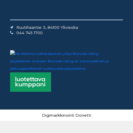
Ruutihaantie 3, 84100 Ylivieska
044 745 1700
Digimarkkinointi Donetti