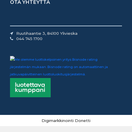
OTA YHTEYTTÄ
Ruutihaantie 3, 84100 Ylivieska
044 745 1700
Digimarkkinointi Donetti