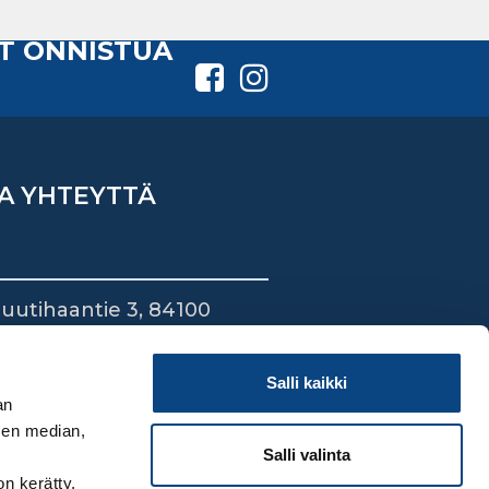
T ONNISTUA
A YHTEYTTÄ
uutihaantie 3, 84100
ieska
44 745 1700
Salli kaikki
an
sen median,
Salli valinta
on kerätty,