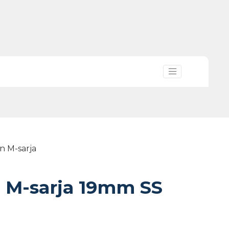
n M-sarja
 M-sarja 19mm SS