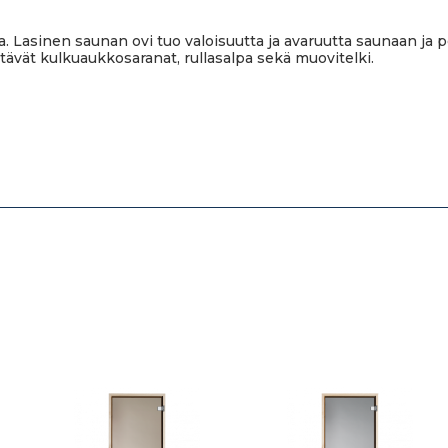
sa. Lasinen saunan ovi tuo valoisuutta ja avaruutta saunaan 
tävät kulkuaukkosaranat, rullasalpa sekä muovitelki.