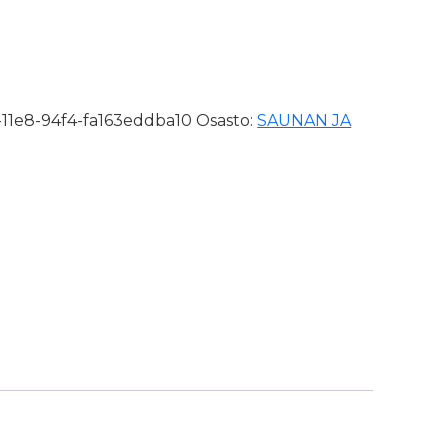
-11e8-94f4-fa163eddba10
Osasto:
SAUNAN JA