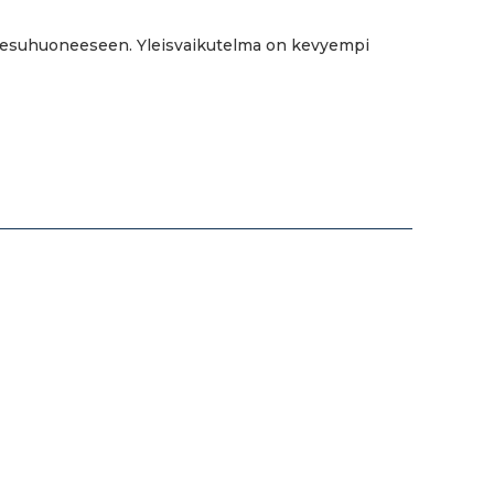
ja pesuhuoneeseen. Yleisvaikutelma on kevyempi