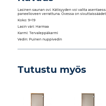
Lasinen saunan ovi. Kätisyyden voi valita asentaes
paneelioveen verrattuna. Ovessa on sivuttaissäädet
Koko: 9×19
Lasin väri: Harmaa
Karmi: Tervaleppäkarmi
Vedin: Puinen nuppivedin
Tutustu myös