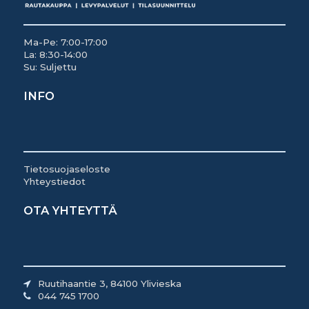
Ma-Pe: 7:00-17:00
La: 8:30-14:00
Su: Suljettu
INFO
Tietosuojaseloste
Yhteystiedot
OTA YHTEYTTÄ
Ruutihaantie 3, 84100 Ylivieska
044 745 1700