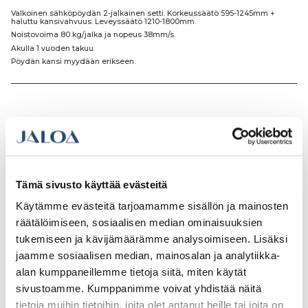
Valkoinen sähköpöydän 2-jalkainen setti. Korkeussäätö 595-1245mm +
haluttu kansivahvuus. Leveyssäätö 1210-1800mm.
Noistovoima 80 kg/jalka ja nopeus 38mm/s.
Akulla 1 vuoden takuu.
Pöydän kansi myydään erikseen.
Tutustu myös
Tämä sivusto käyttää evästeitä
Käytämme evästeitä tarjoamamme sisällön ja mainosten
räätälöimiseen, sosiaalisen median ominaisuuksien
tukemiseen ja kävijämäärämme analysoimiseen. Lisäksi
jaamme sosiaalisen median, mainosalan ja analytiikka-
alan kumppaneillemme tietoja siitä, miten käytät
sivustoamme. Kumppanimme voivat yhdistää näitä
tietoja muihin tietoihin, joita olet antanut heille tai joita on