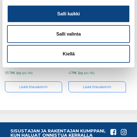
Salli kaikki
Salli valinta
RUNKONAULA 34a
Senco A-sarja hakanen
90×3,1 TS ks kampa
810mm A6007 (1000kpl)
2000/ltk HE59ASBKR
Kiellä
55.78€ /pg
4.78€ /pg
(alv. 0%)
(alv. 0%)
Lisää tilauskoriin
Lisää tilauskoriin
SISUSTAJAN JA RAKENTAJAN KUMPPANI,
KUN HALUAT ONNISTUA KERRALLA