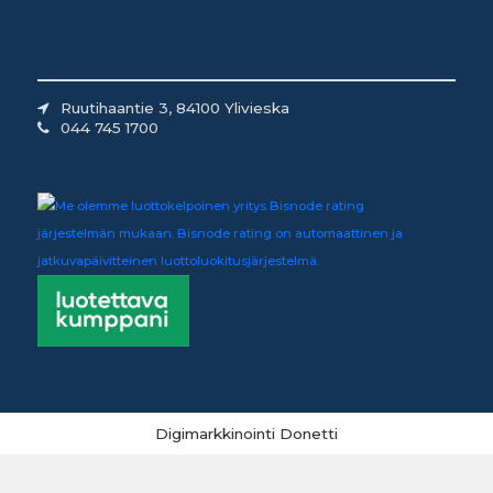
Ruutihaantie 3, 84100 Ylivieska
044 745 1700
Digimarkkinointi Donetti