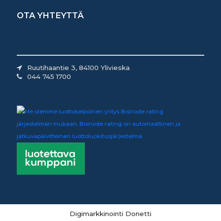
OTA YHTEYTTÄ
Ruutihaantie 3, 84100 Ylivieska
044 745 1700
Digimarkkinointi Donetti