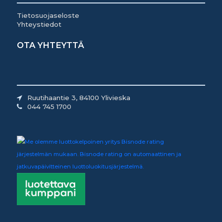
Tietosuojaseloste
Yhteystiedot
OTA YHTEYTTÄ
Ruutihaantie 3, 84100 Ylivieska
044 745 1700