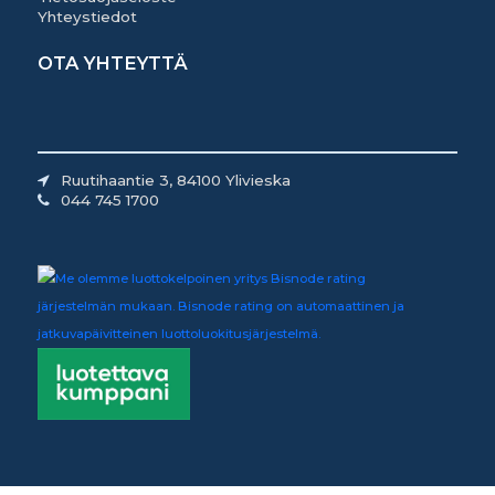
Yhteystiedot
OTA YHTEYTTÄ
Ruutihaantie 3, 84100 Ylivieska
044 745 1700