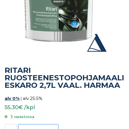
RITARI
RUOSTEENESTOPOHJAMAALI
ESKARO 2,7L VAAL. HARMAA
alv 0%
|
alv 25.5%
55.30€ /kpl
3 varastossa
RITARI RUOSTEENESTOPOHJAMAALI ESKARO 2,7L VAAL. HARMAA mä