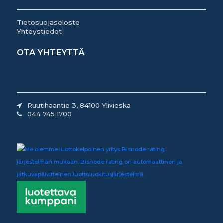
Tietosuojaseloste
Yhteystiedot
OTA YHTEYTTÄ
Ruutihaantie 3, 84100 Ylivieska
044 745 1700