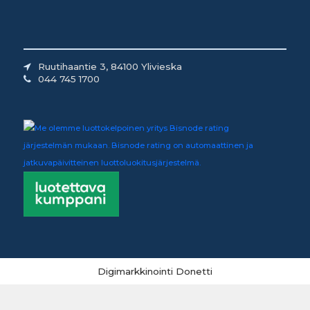
Ruutihaantie 3, 84100 Ylivieska
044 745 1700
Digimarkkinointi Donetti