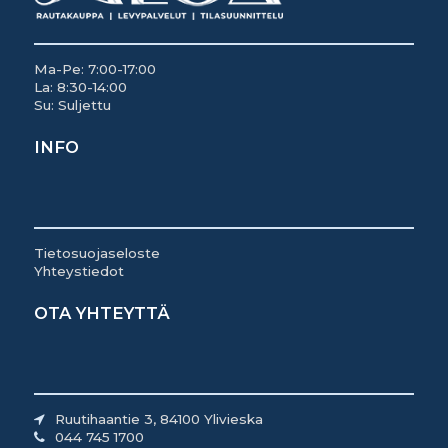
Ma-Pe: 7:00-17:00
La: 8:30-14:00
Su: Suljettu
INFO
Tietosuojaseloste
Yhteystiedot
OTA YHTEYTTÄ
Ruutihaantie 3, 84100 Ylivieska
044 745 1700