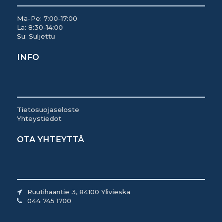
Ma-Pe: 7:00-17:00
La: 8:30-14:00
Su: Suljettu
INFO
Tietosuojaseloste
Yhteystiedot
OTA YHTEYTTÄ
Ruutihaantie 3, 84100 Ylivieska
044 745 1700