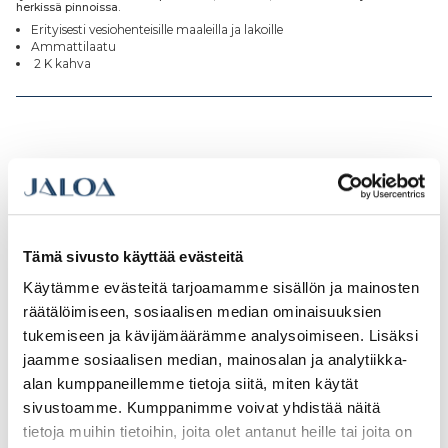
herkissä pinnoissa.
Erityisesti vesiohenteisille maaleilla ja lakoille
Ammattilaatu
2 K kahva
Tutustu myös
Tämä sivusto käyttää evästeitä
Käytämme evästeitä tarjoamamme sisällön ja mainosten
räätälöimiseen, sosiaalisen median ominaisuuksien
tukemiseen ja kävijämäärämme analysoimiseen. Lisäksi
jaamme sosiaalisen median, mainosalan ja analytiikka-
alan kumppaneillemme tietoja siitä, miten käytät
sivustoamme. Kumppanimme voivat yhdistää näitä
tietoja muihin tietoihin, joita olet antanut heille tai joita on