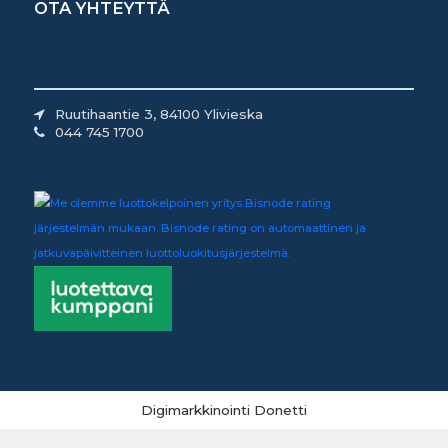
OTA YHTEYTTÄ
Ruutihaantie 3, 84100 Ylivieska
044 745 1700
Digimarkkinointi Donetti