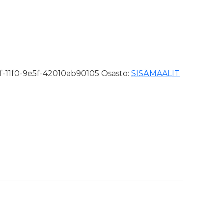
-11f0-9e5f-42010ab90105
Osasto:
SISÄMAALIT