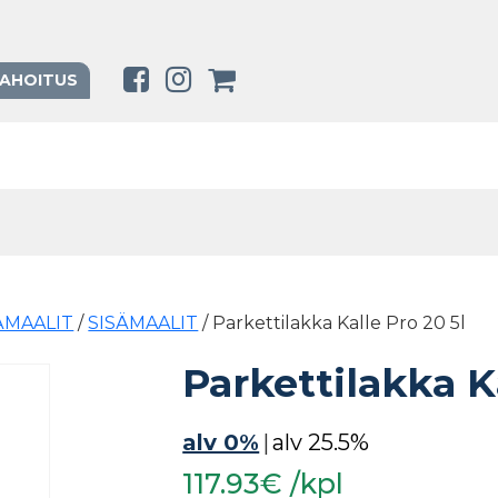
RAHOITUS
SÄMAALIT
/
SISÄMAALIT
/ Parkettilakka Kalle Pro 20 5l
Parkettilakka K
alv 0%
|
alv 25.5%
117.93€ /kpl