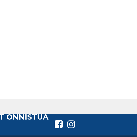
T ONNISTUA