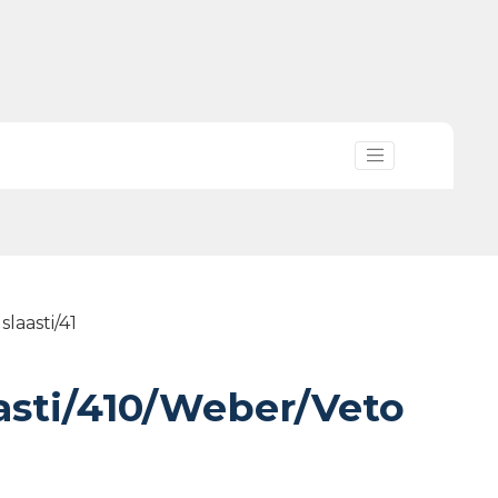
laasti/41
sti/410/Weber/Veto