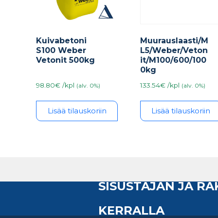
Kuivabetoni
Muurauslaasti/M
S100 Weber
L5/Weber/Veton
Vetonit 500kg
it/M100/600/100
0kg
98.80€ /kpl
133.54€ /kpl
(alv. 0%)
(alv. 0%)
Lisää tilauskoriin
Lisää tilauskoriin
SISUSTAJAN JA R
KERRALLA