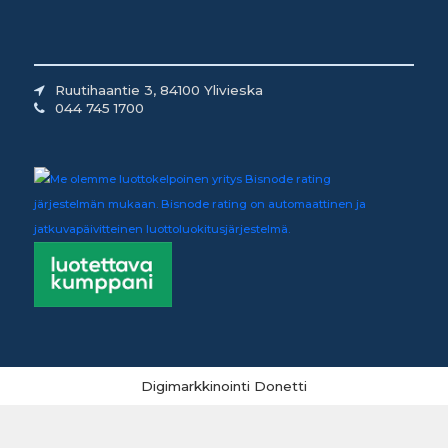
Ruutihaantie 3, 84100 Ylivieska
044 745 1700
Digimarkkinointi Donetti