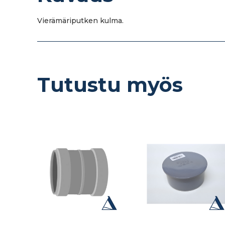
Vierämäriputken kulma.
Tutustu myös