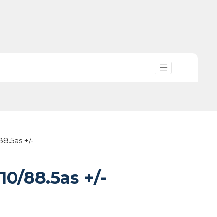
8.5as +/-
/88.5as +/-