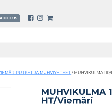
RAHOITUS
VIEMÄRIPUTKET JA MUHVIYHTEET
/ MUHVIKULMA 110/8
MUHVIKULMA 110
HT/Viemäri