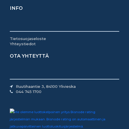
INFO
Tietosuojaseloste
Yhteystiedot
OTA YHTEYTTÄ
Ruutihaantie 3, 84100 Ylivieska
044 745 1700