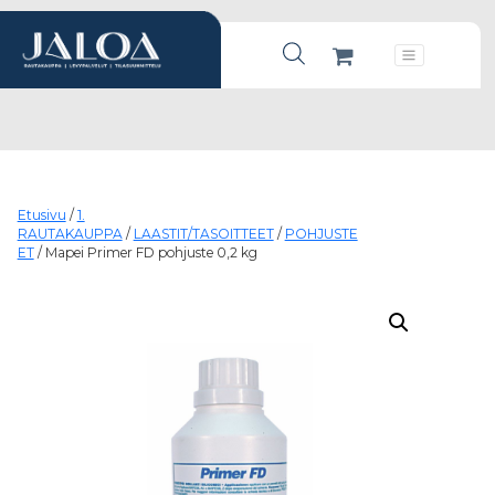
Products search
Päävalikko
Etusivu
/
1.
RAUTAKAUPPA
/
LAASTIT/TASOITTEET
/
POHJUSTE
ET
/ Mapei Primer FD pohjuste 0,2 kg