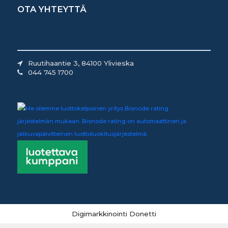
OTA YHTEYTTÄ
Ruutihaantie 3, 84100 Ylivieska
044 745 1700
Digimarkkinointi Donetti