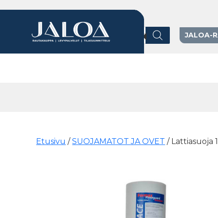
Products search
JALOA-
Päävalikko
Etusivu
/
SUOJAMATOT JA OVET
/ Lattiasuoja