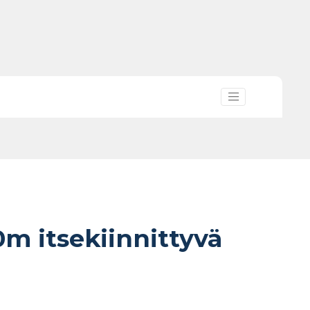
0m itsekiinnittyvä