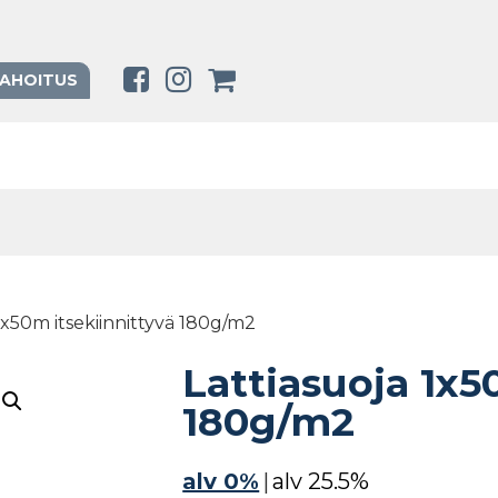
RAHOITUS
 1x50m itsekiinnittyvä 180g/m2
Lattiasuoja 1x5
180g/m2
alv 0%
|
alv 25.5%