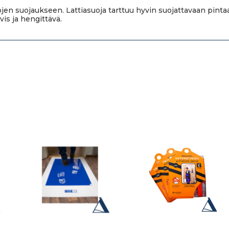
intojen suojaukseen. Lattiasuoja tarttuu hyvin suojattavaan pin
vis ja hengittävä.