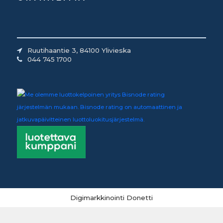
Ruutihaantie 3, 84100 Ylivieska
044 745 1700
Digimarkkinointi Donetti