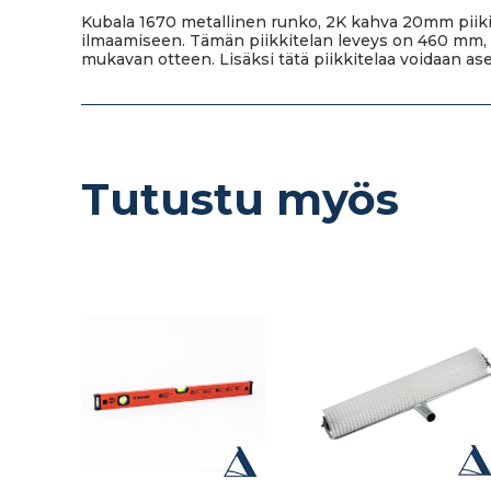
Kubala 1670 metallinen runko, 2K kahva 20mm piikit.
ilmaamiseen. Tämän piikkitelan leveys on 460 mm, 
mukavan otteen. Lisäksi tätä piikkitelaa voidaan a
Tutustu myös