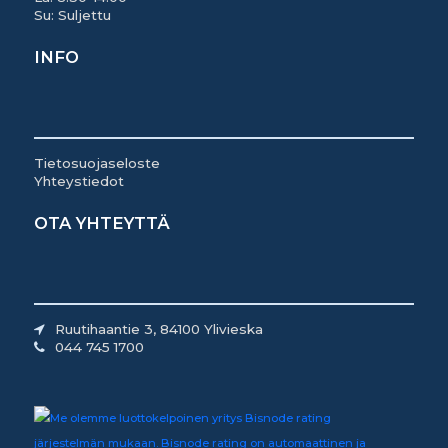
Su: Suljettu
INFO
Tietosuojaseloste
Yhteystiedot
OTA YHTEYTTÄ
Ruutihaantie 3, 84100 Ylivieska
044 745 1700