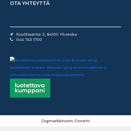
OTA YHTEYTTÄ
Ruutihaantie 3, 84100 Ylivieska
044 745 1700
Digimarkkinointi Donetti