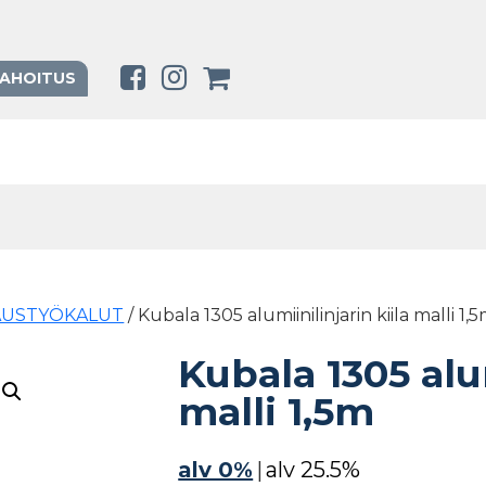
RAHOITUS
AUSTYÖKALUT
/ Kubala 1305 alumiinilinjarin kiila malli 1,
Kubala 1305 alum
malli 1,5m
alv 0%
|
alv 25.5%