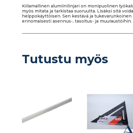
Kiilamallinen alumiinilinjari on monipuolinen työkalu
myös mitata ja tarkistaa suoruutta. Lisäksi sitä void
helppokäyttöisen. Sen kestävä ja tukevarunkoinen muo
erinomaisesti asennus-, tasoitus- ja muuraustöihin.
Tutustu myös