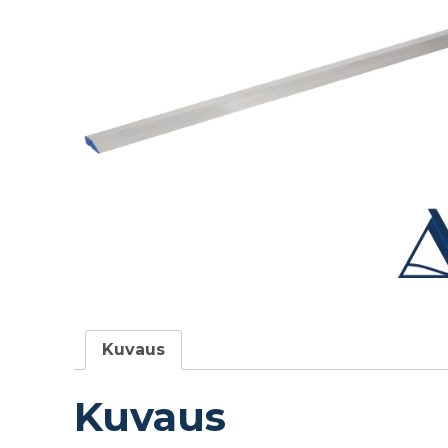
Kuvaus
Kuvaus