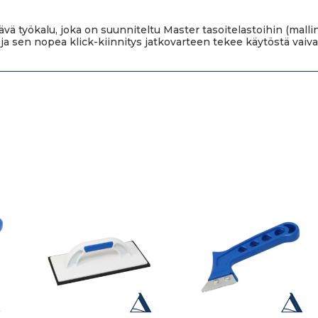
ävä työkalu, joka on suunniteltu Master tasoitelastoihin (mal
a sen nopea klick-kiinnitys jatkovarteen tekee käytöstä vaiv