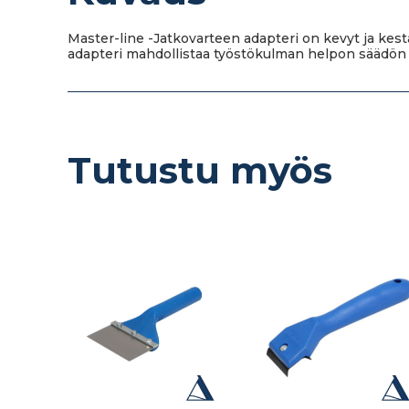
Master-line -Jatkovarteen adapteri on kevyt ja kest
adapteri mahdollistaa työstökulman helpon säädön j
Tutustu myös