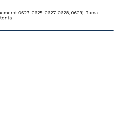
linumerot 0623, 0625, 0627, 0628, 0629). Tämä
atonta