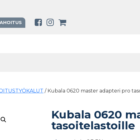
RAHOITUS
OITUSTYÖKALUT
/ Kubala 0620 master adapteri pro taso
Kubala 0620 ma
tasoitelastoille