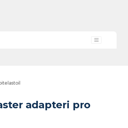
itelastoil
ster adapteri pro