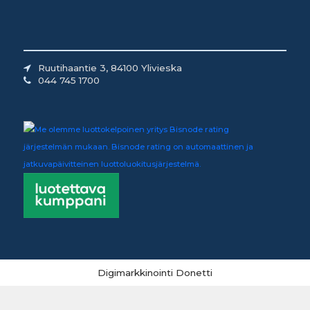
Ruutihaantie 3, 84100 Ylivieska
044 745 1700
Digimarkkinointi Donetti