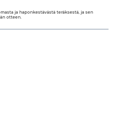
tomasta ja haponkestävästä teräksestä, ja sen
än otteen.