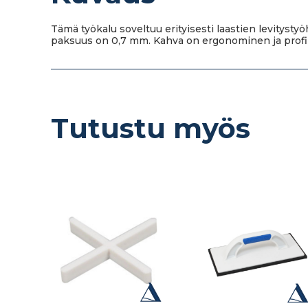
Tämä työkalu soveltuu erityisesti laastien levityst
paksuus on 0,7 mm. Kahva on ergonominen ja profilo
Tutustu myös