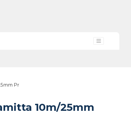
25mm Pr
amitta 10m/25mm