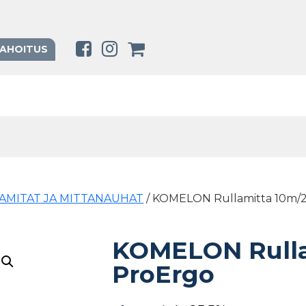
RAHOITUS
AMITAT JA MITTANAUHAT
/ KOMELON Rullamitta 10m/
KOMELON Rull
ProErgo