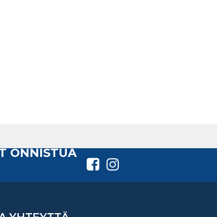
T ONNISTUA