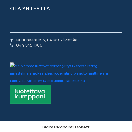
OTA YHTEYTTÄ
Ruutihaantie 3, 84100 Ylivieska
044 745 1700
Digimarkkinointi Donetti