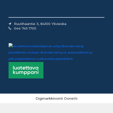
Ruutihaantie 3, 84100 Ylivieska
044 745 1700
Digimarkkinointi Donetti