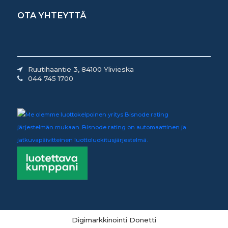
OTA YHTEYTTÄ
Ruutihaantie 3, 84100 Ylivieska
044 745 1700
Digimarkkinointi Donetti