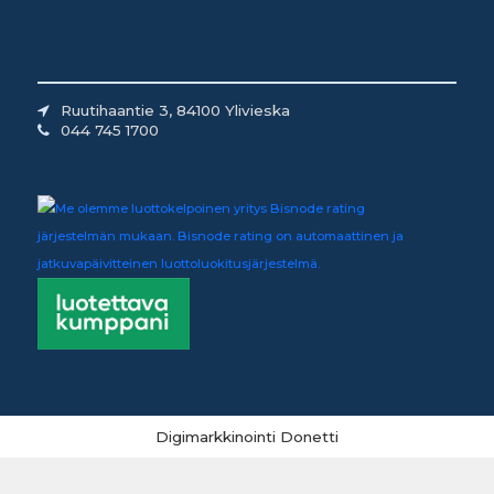
Ruutihaantie 3, 84100 Ylivieska
044 745 1700
Digimarkkinointi Donetti