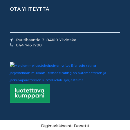
OTA YHTEYTTÄ
Ruutihaantie 3, 84100 Ylivieska
044 745 1700
Digimarkkinointi Donetti