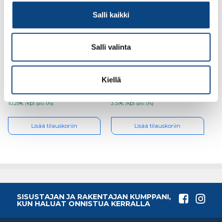
Salli kaikki
Salli valinta
Guide 308
Guide 102 , koko 10
viiltosuojakäsineet,
koko 8
Kiellä
10.28€ /kpl
3.51€ /kpl
(alv. 0%)
(alv. 0%)
Lisää tilauskoriin
Lisää tilauskoriin
SISUSTAJAN JA RAKENTAJAN KUMPPANI,
KUN HALUAT ONNISTUA KERRALLA