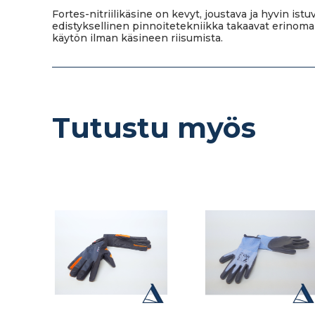
Fortes-nitriilikäsine on kevyt, joustava ja hyvin is
edistyksellinen pinnoitetekniikka takaavat erinom
käytön ilman käsineen riisumista.
Tutustu myös