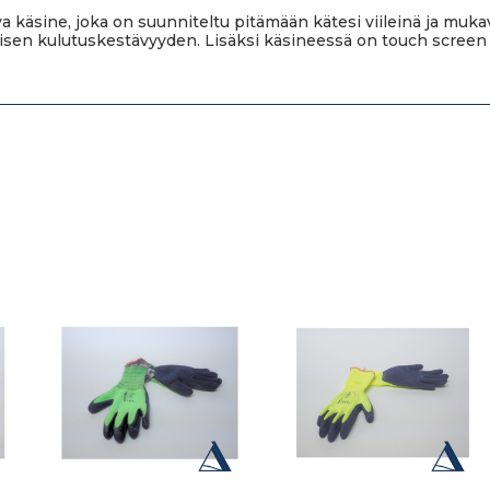
tuva käsine, joka on suunniteltu pitämään kätesi viileinä ja mu
aisen kulutuskestävyyden. Lisäksi käsineessä on touch screen