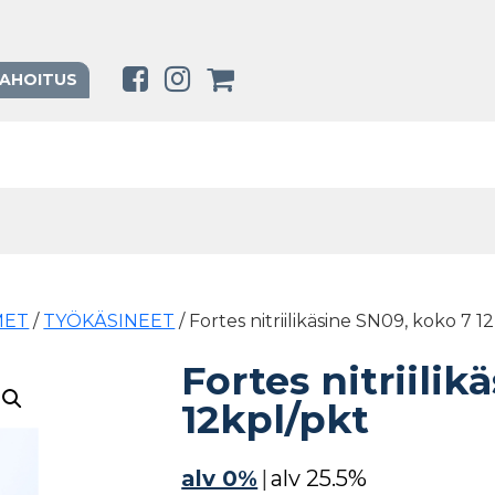
RAHOITUS
MET
/
TYÖKÄSINEET
/ Fortes nitriilikäsine SN09, koko 7 1
Fortes nitriilik
12kpl/pkt
alv 0%
|
alv 25.5%