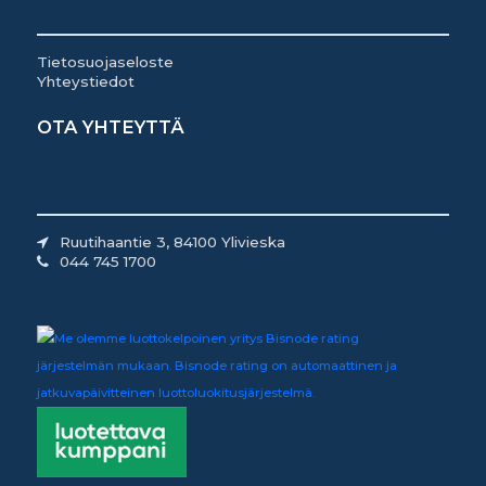
Tietosuojaseloste
Yhteystiedot
OTA YHTEYTTÄ
Ruutihaantie 3, 84100 Ylivieska
044 745 1700