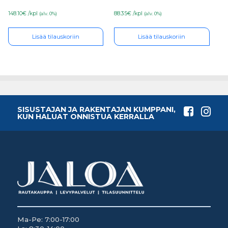
148.10€ /kpl
88.35€ /kpl
(alv. 0%)
(alv. 0%)
Lisää tilauskoriin
Lisää tilauskoriin
SISUSTAJAN JA RAKENTAJAN KUMPPANI,
KUN HALUAT ONNISTUA KERRALLA
Ma-Pe: 7:00-17:00