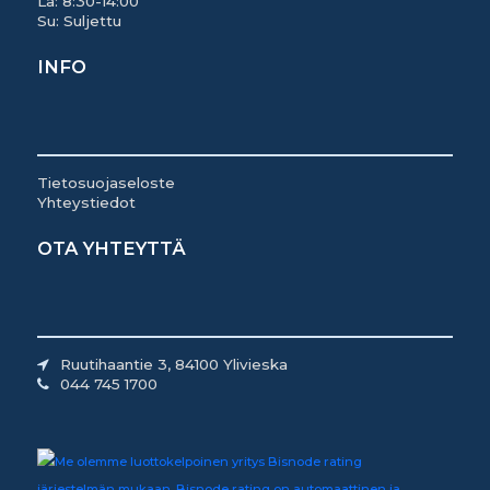
La: 8:30-14:00
Su: Suljettu
INFO
Tietosuojaseloste
Yhteystiedot
OTA YHTEYTTÄ
Ruutihaantie 3, 84100 Ylivieska
044 745 1700