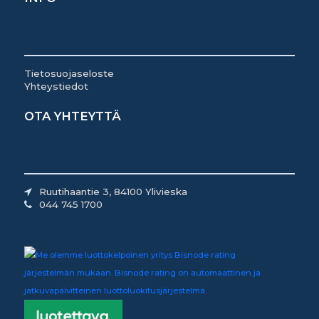
Tietosuojaseloste
Yhteystiedot
OTA YHTEYTTÄ
Ruutihaantie 3, 84100 Ylivieska
044 745 1700